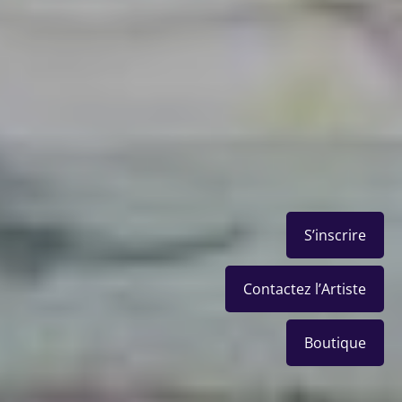
S’inscrire
Contactez l’Artiste
Boutique